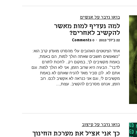
בואו נדבר על אנשים
למה נעדיף למות מאשר
להקשיב לאחרים?
22 ביוני 2013
•
0 Comments
אחד הציטוטים האהובים עלי מהסרט מועדון קרב הוא:
"כשאנשים חושבים שאתה הולך למות, הם באמת,
באמת מקשיבים לך, במקום רק.. לחכות לתורם
לדבר". הבעיה היא שרוב הזמן, אני לא הולך למות. וגם
אתם לא. לכן סביר מאד להניח שאתם לא באמת
מקשיבים לי, וגם אני כנראה לא אקשיב לכם. רוב
הזמן, אנחנו מסרבים להקשיב. עצות,...
בואו נדבר על עיצוב
כך אני אציל את מערכת החינוך