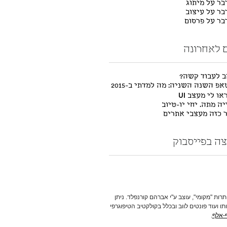
בר על מיתוג
בר על עיצוב
דבר על פרסום
 לאחרונה
ב לעבוד קשה?
פ השנה השניה: מה למדתי ב-2015
ו לי מעצב UI
ה מתה. יחי יו-טיוב
ר כזה מעצבי אתרים
ה בפייסבוק
תרות "מקומי", עוצב ע"י אברהם קורנפלד. ניתן
תו ועוד פונטים לווב ובכלל בקולקטיב הטיפוגרפי
-אלף
.