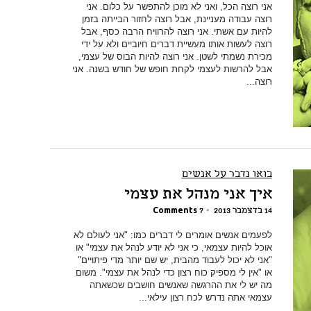
אני רוצה הכל, ואני לא מוכן להתפשר על כלום. אני
רוצה עבודה מעניינת, אבל רוצה לחזור הבייתה בזמן
להיות עם אשתי. אני רוצה להרוויח הרבה כסף, אבל
רוצה לעשות אותו מעשיית דברים חיוביים ולא על ידי
מכירת נשמתי לשטן. אני רוצה להיות הבוס של עצמי,
אבל להרשות לעצמי לקחת חופש של חודש בשנה. אני
רוצה...
בואו נדבר על אנשים
איך אני מנהל את עצמי
14 בדצמבר 2013
•
7 Comments
לפעמים אנשים אומרים לי דברים כמו: "אני לעולם לא
אוכל להיות עצמאי, כי אני לא יודע לנהל את עצמי" או
"אני לא יכול לעבוד מהבית, יש שם יותר מדי פיתויים"
או "אין לי מספיק כוח רצון כדי לנהל את עצמי". משום
מה יש לי את ההרגשה שאנשים חושבים שכשאתה
עצמאי אתה נדרש לכח רצון עילאי...