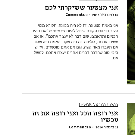
אני מצטער ששיקרתי לכם
15 בפברואר 2014
•
0 Comments
אני באמת מצטער. זה לא היה בכוונה. הקורא מוטי
העיר בפוסט הקודם שיכול להיות שרמזתי ש״אם תהיו
חכמים ותתאמצו, שום דבר לא יעצור אתכם״. אז אם
עשיתי את זה, סליחה. זה היה שקר. האמת היא שגם
אם תעבדו מאד קשה, וגם אם אתם מוכשרים, אז יש
סיכוי טוב שהרבה דברים אחרים יעצרו אתכם. למשל
אם...
בואו נדבר על אנשים
אני רוצה הכל ואני רוצה את זה
עכשיו
11 בינואר 2014
•
0 Comments