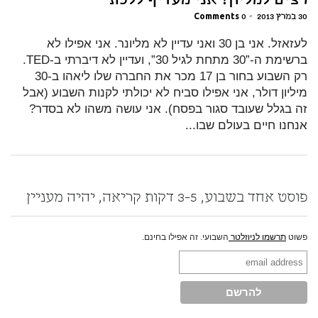
רצים למליון? אני מעדיף ללכת
30 במרץ 2013
•
0 Comments
לעזאזל. אני בן 30 ואני עדיין לא מליונר. אני אפילו לא
ברשימת ה-”30 מתחת לגיל 30”, ועדיין לא דיברתי ב-TED.
רק השבוע בחור בן 17 מכר את החברה שלו ליאהו ב-30
מיליון דולר, אני אפילו סביח לא יכולתי לקנות השבוע (אבל
זה בגלל שעובד סגור בפסח). אני עושה משהו לא בסדר?
אנחנו חיים בעולם שבו...
פוסט אחד בשבוע, 3-5 דקות קריאה, יהיה מעניין
פשוט
תרשמו לניוזלטר
השבועי. זה אפילו בחינם.