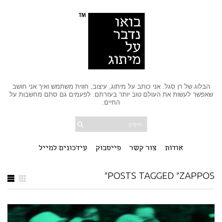
הבלוג של רן סגל. אני כותב על מיתוג, עיצוב, חווית משתמש ואיך אני חושב
שאפשר לעשות את העולם טוב יותר בעזרתם. לפעמים גם סתם מחשבות על
החיים.
אודות
צור קשר
פייסבוק
עידכונים למייל
POSTS TAGGED "ZAPPOS"