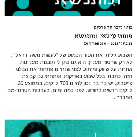
בואו נדבר על פרסום
פוסט עילאי ומתנשא
28 ביולי 2013
•
0 Comments
השבוע גיליתי את הסוד הכמוס של "לעשות משהו ויראלי".
לא רק שהסוד מעניין, הוא גם נתן לי תובנות מעניינות
אחרות על שיווק ומיתוג. לפני שנתיים פתחתי את הבלוג
הזה. כתבתי בכל שבוע באדיקות, ופתחתי גם קבוצת
פייסבוק. יש בה בה נכון להיום 703 לייקים. בממוצע 30
לייקים חדשים בחודש. לפני כמה ימים, בעקבות הטרנד-מם
המבדר...