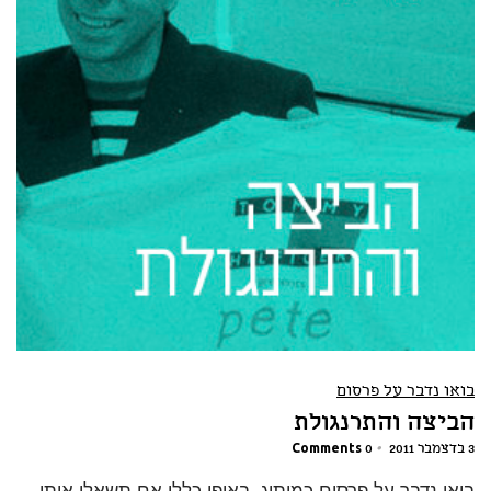
בואו נדבר על פרסום
הביצה והתרנגולת
3 בדצמבר 2011
•
0 Comments
בואו נדבר על פרסום כמיתוג. באופן כללי אם תשאלו אותי