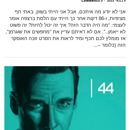
4 במאי 2013
•
0 Comments
אני לא יודע מה איתכם, אבל אני הייתי בשוק. באתי חף
מציפיות, ו-86 דקות אחר כך הייתי עם הלסת ברצפה אומר
לעצמי: “מה היה הדבר הזה? איך זה יכול להיות? זה פשוט
לא ייאמן..”. אם לא ראיתם עדיין את "מחפשים את שוגרמן",
אז מומלץ לכם תכף ומיד לראות את הסרט זוכה האוסקר
הזה (כלומר –...