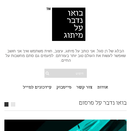
הבלוג של רן סגל. אני כותב על מיתוג, עיצוב, חווית משתמש ואיך אני חושב
שאפשר לעשות את העולם טוב יותר בעזרתם. לפעמים גם סתם מחשבות על
החיים.
אודות
צור קשר
פייסבוק
עידכונים למייל
בואו נדבר על פרסום