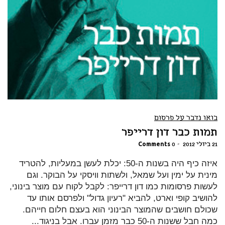
בואו נדבר על פרסום
תמות כבר דון דרייפר
21 ביולי 2012
•
0 Comments
איזה כיף היה בשנות ה-50: יכלת לעשן במעליות, להטריד
מינית על ימין ועל שמאל, ולשתות וויסקי על הבוקר. וגם
לעשות פרסומות כמו דון דרייפר: לקבל לקוח עם מוצר בינוני,
להושיב קופי וארט, להביא "רעיון גדול" ולפרסם אותו עד
שכולם חושבים שהמוצר הבינוני הוא בעצם חלום חייהם.
כמה חבל ששנות ה-50 כבר מזמן עברו. אבל בניגוד...