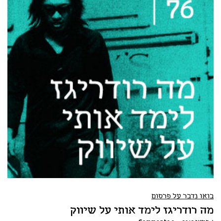
בואו נדבר על פרסום
מה רודריגז לימד אותי על שיווק