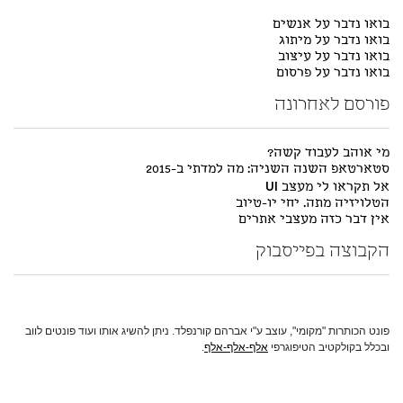
בואו נדבר על אנשים
בואו נדבר על מיתוג
בואו נדבר על עיצוב
בואו נדבר על פרסום
פורסם לאחרונה
מי אוהב לעבוד קשה?
סטארטאפ השנה השניה: מה למדתי ב-2015
אל תקראו לי מעצב UI
הטלויזיה מתה. יחי יו-טיוב
אין דבר כזה מעצבי אתרים
הקבוצה בפייסבוק
פונט הכותרות "מקומי", עוצב ע"י אברהם קורנפלד. ניתן להשיג אותו ועוד פונטים לווב
ובכלל בקולקטיב הטיפוגרפי
אלף-אלף-אלף
.