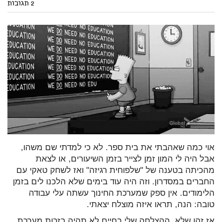
2 תגובות
אוי כמה שאהבתי את בית ספר. לא כי למדתי שם משהו,
אבל היה לי המון זמן לצייר בזמן השיעורים, או לצאת
מהכיתה בטענה של "שלפוחית רגיזה" ואז לשחק טאקי עם
החברים במסדרון. וזה היה עוד בימים שלא הלכנו לים בזמן
הלימודים. אין ספק שמערכת החינוך עשתה עלי עבודה
טובה: הנה, תראו איזה מוצלח יצאתי.
אז זהו שלא. ההצלחה שלי בחיים לא תהיה בזכות מערכת