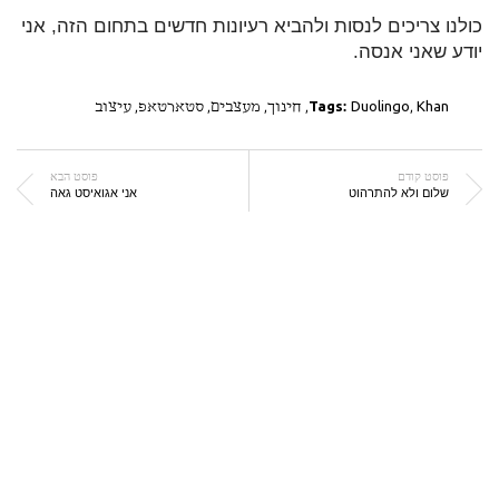
כולנו צריכים לנסות ולהביא רעיונות חדשים בתחום הזה, אני
יודע שאני אנסה.
Khan
,
Duolingo
Tags:
,
חינוך
,
מעצבים
,
סטארטאפ
,
עיצוב
פוסט קודם
פוסט הבא
שלום ולא להתרהוט
אני אגואיסט גאה