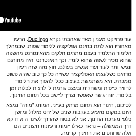
עוד פרוייקט מעניין מאד שאהבתי נקרא
Duolingo
. הרעיון
מאחוריו הוא לתת בחינם אפליקציה ללימוד שפות, שבמהלך
הלימוד התלמיד בעצם מתרגם חלקים מהאינטרנט מהשפה
שהוא מכיר לשפה שהוא לומד, וכך האינטרנט יהיה מתורגם
ונגיש יותר לעוד ועוד אנשים בעולם. חוץ מזה שזה רעיון
מדהים כשלעצמו האפליקציה עשוייה כל כך טוב שהיא פשוט
ממכרת. היא משתמשת בעיצוב ככלי להפוך את הלימוד
לחוויה כייפית ומשחקית ובעצם גורמת לי לרצות לבלות זמן
בלימוד. זוהי גישה שאפשר וצריך ליישם בכל תחום החינוך.
לסיכום, חינוך הוא תחום מרתק בעייני. המותג "מורה" נמצא
היום במקום מזעזע בעקבות שנים של יחס מזלזל ומיושן
כלפי מערכת החינוך. אני לא בטוח שהדרך לשינוי היא דווקא
דרך הממשלה – נראה כאילו יזמות ורעיונות חיצוניים הם
אלה שדוחפים את החינוך קדימה.