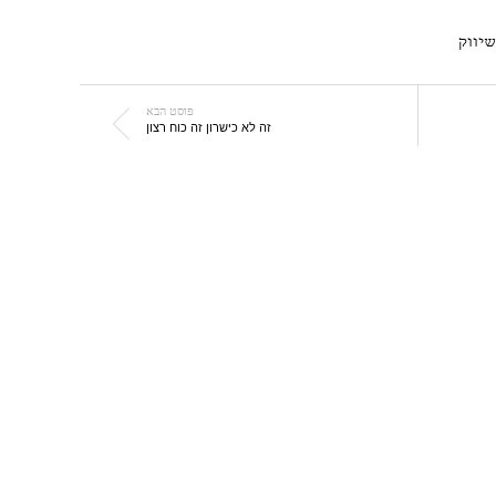
שיווק
פוסט הבא
זה לא כישרון זה כוח רצון