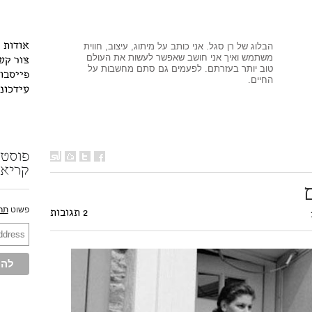
הבלוג של רן סגל. אני כותב על מיתוג, עיצוב, חווית
אודות
משתמש ואיך אני חושב שאפשר לעשות את העולם
צור קש
טוב יותר בעזרתם. לפעמים גם סתם מחשבות על
פייסבו
החיים.
עידכונ
קריאה
פשוט
תר
2 תגובות