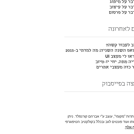
בר על מיתוג
בר על עיצוב
דבר על פרסום
 לאחרונה
ב לעבוד קשה?
פ השנה השניה: מה למדתי ב-2015
ו לי מעצב UI
ה מתה. יחי יו-טיוב
ר כזה מעצבי אתרים
ה בפייסבוק
תרות "מקומי", עוצב ע"י אברהם קורנפלד. ניתן
תו ועוד פונטים לווב ובכלל בקולקטיב הטיפוגרפי
-אלף
.