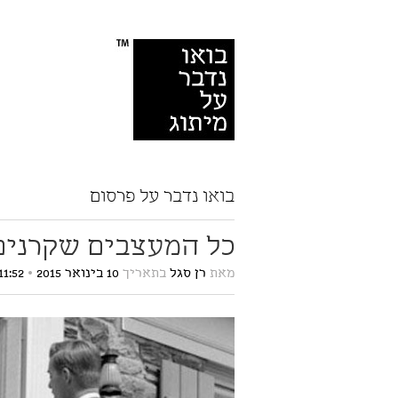
בואו נדבר על פרסום
כל המעצבים שקרנים
מאת
רן סגל
בתאריך
10 בינואר 2015
•
11:52