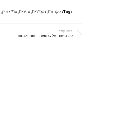
Tags:
לקוחות
,
מעצבים
,
ספרים
,
סת׳ גודין
,
פוסט קודם
סיכום שנה: על עצמאות, יזמות ואבהות