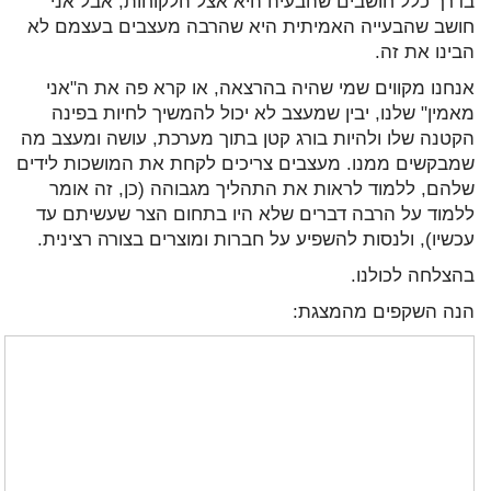
בדרך כלל חושבים שהבעיה היא אצל הלקוחות, אבל אני
חושב שהבעייה האמיתית היא שהרבה מעצבים בעצמם לא
הבינו את זה.
אנחנו מקווים שמי שהיה בהרצאה, או קרא פה את ה"אני
מאמין" שלנו, יבין שמעצב לא יכול להמשיך לחיות בפינה
הקטנה שלו ולהיות בורג קטן בתוך מערכת, עושה ומעצב מה
שמבקשים ממנו. מעצבים צריכים לקחת את המושכות לידים
שלהם, ללמוד לראות את התהליך מגבוהה (כן, זה אומר
ללמוד על הרבה דברים שלא היו בתחום הצר שעשיתם עד
עכשיו), ולנסות להשפיע על חברות ומוצרים בצורה רצינית.
בהצלחה לכולנו.
הנה השקפים מהמצגת: