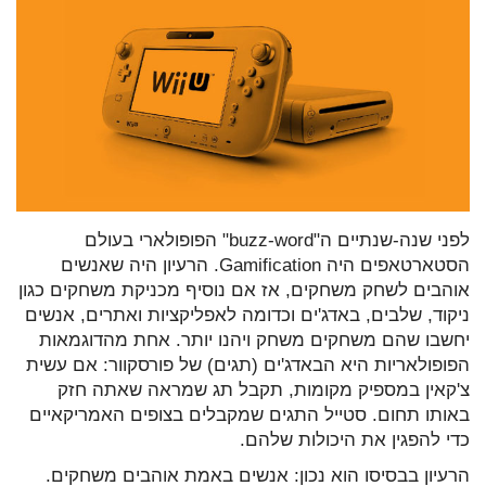
לפני שנה-שנתיים ה"buzz-word" הפופולארי בעולם
הסטארטאפים היה Gamification. הרעיון היה שאנשים
אוהבים לשחק משחקים, אז אם נוסיף מכניקת משחקים כגון
ניקוד, שלבים, באדג'ים וכדומה לאפליקציות ואתרים, אנשים
יחשבו שהם משחקים משחק ויהנו יותר. אחת מהדוגמאות
הפופולאריות היא הבאדג'ים (תגים) של פורסקוור: אם עשית
צ'קאין במספיק מקומות, תקבל תג שמראה שאתה חזק
באותו תחום. סטייל התגים שמקבלים בצופים האמריקאיים
כדי להפגין את היכולות שלהם.
הרעיון בבסיסו הוא נכון: אנשים באמת אוהבים משחקים.