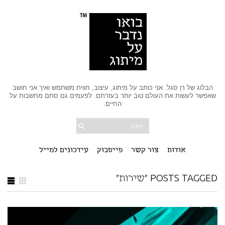
הבלוג של רן סגל. אני כותב על מיתוג, עיצוב, חווית משתמש ואיך אני חושב
שאפשר לעשות את העולם טוב יותר בעזרתם. לפעמים גם סתם מחשבות על
החיים.
אודות
צור קשר
פייסבוק
עידכונים למייל
POSTS TAGGED "שירות"