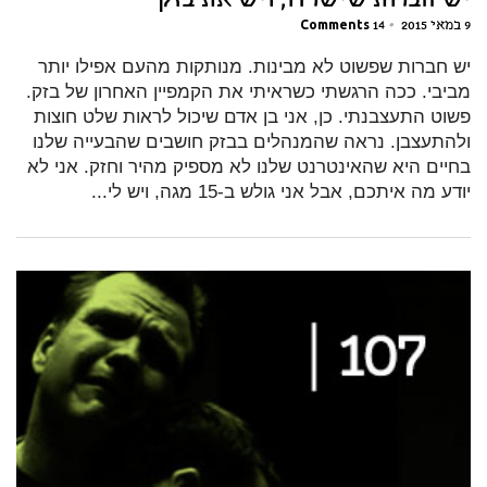
יש חברות שישרדו, ויש את בזק
9 במאי 2015
•
14 Comments
יש חברות שפשוט לא מבינות. מנותקות מהעם אפילו יותר
מביבי. ככה הרגשתי כשראיתי את הקמפיין האחרון של בזק.
פשוט התעצבנתי. כן, אני בן אדם שיכול לראות שלט חוצות
ולהתעצבן. נראה שהמנהלים בבזק חושבים שהבעייה שלנו
בחיים היא שהאינטרנט שלנו לא מספיק מהיר וחזק. אני לא
יודע מה איתכם, אבל אני גולש ב-15 מגה, ויש לי...