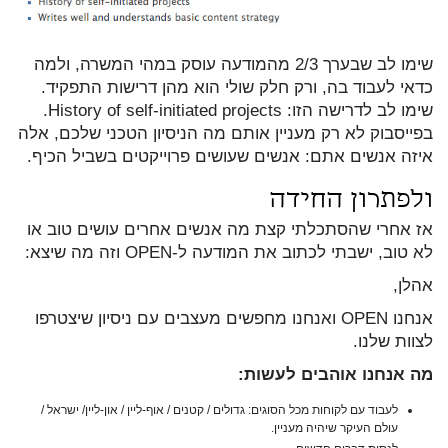
שימו לב שבערך 2/3 מהמודעה עוסק במהי המשרה, ולמה
כדאי לעבוד בה, ורק חלק שולי הוא מהן דרישות התפקיד.
שימו לב לדרישה הזו: History of self-initiated projects.
בפייסבוק לא רק מעניין אותם מה הניסיון הטכני שלכם, אלה
איזה אנשים אתם: אנשים שעושים פרוייקטים בשביל הכיף.
ולפתרון החידה
אז אחרי שהסתכלתי קצת מה אנשים אחרים עושים טוב או
לא טוב, ישבתי לכתוב את המודעה ל-OPEN וזה מה שיצא:
אהלן,
אנחנו OPEN ואנחנו מחפשים מעצבים עם ניסיון שיצטרפו
לצוות שלנו.
מה אנחנו אוהבים לעשות
:
לעבוד עם לקוחות מכל הסוגים: גדולים / קטנים / אוף-ליין / און-ליין/ ישראל /
עולם העיקר שיהיה מעניין.