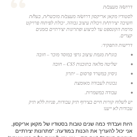
דרוש/ה מעצב/ת
לסטודיו מקאן אריקסון דרוש/ה מעצב/ת מוכשר/ת, בעל/ת
חשיבה יצירתי/ת ויכולת עיצוב גבוהה, יכולת לפיתוח פרויקט
מרמת הקונספט עד לביצוע ופתרונות יצירתיים בזמנים
קצרים.
דרישות התפקיד:
• בוגר/ת מגמת עיצוב גרפי במוסד מוכר – חובה
• שליטה מלאה בתוכנות CS5 – חובה
• ניסיון במשרד פרסום – יתרון
• נכונות לעבודה מאומצת
• עבודה במשמרות.
יש לשלוח קורות חיים בצירוף תיק עבודות, פניות ללא תיק
עבודות לא ייענו
היות ועבדתי כמה שנים טובות בסטודיו של מקאן אריקסון,
אני יכול להעריך את הכנות במודעה: “פתרונות יצירתיים