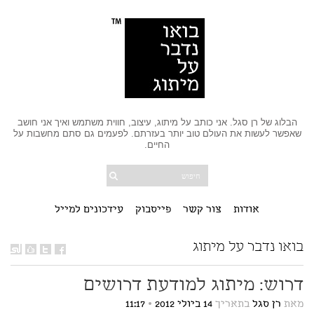
הבלוג של רן סגל. אני כותב על מיתוג, עיצוב, חווית משתמש ואיך אני חושב
שאפשר לעשות את העולם טוב יותר בעזרתם. לפעמים גם סתם מחשבות על
החיים.
אודות
צור קשר
פייסבוק
עידכונים למייל
בואו נדבר על מיתוג
דרוש: מיתוג למודעת דרושים
מאת
רן סגל
בתאריך
14 ביולי 2012
•
11:17