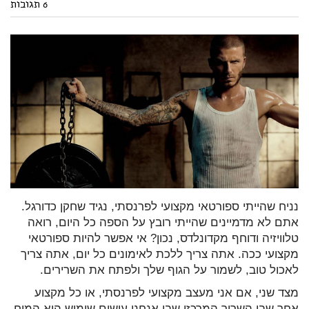
6 תגובות
נניח שהייתי ספורטאי מקצועי לפרנסתי, נגיד שחקן כדורגל.
אתם לא מדמיינים שהייתי רובץ על הספה כל היום, רואה
טלוויזיה ודוחף מקדונלדס, נכון? אי אפשר להיות ספורטאי
מקצועי ככה. אתה צריך ללכת לאימונים כל יום, אתה צריך
לאכול טוב, לשמור על הגוף שלך ולפתח את השרירים.
מצד שני, אם אני מעצב מקצועי לפרנסתי, או כל מקצוע
אחר שבו השריר המרכזי שבו אנחנו עושים שימוש הוא המוח,