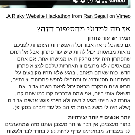
.
A Risky Website Hackathon
from
Ran Segall
on
Vimeo
אז מה למדתי מהסיפור הזה?
תמיד יש עוד פתרון
גם כשהכל נראה אבוד וכל האפשרויות העומדות לפניכם
נראות מבאסות, יכול להיות שיש עוד פתרון. אבל אל תחכו
שהפתרון הזה יגיע מהלקוח או ממישהו אחר. אם אתם
מבואסים / לא מרוצים זו האחריות שלכם למצוא פתרון
חדש, כזה שאתם תאהבו. ברגע שלא תהיו מקובעים על
הפתרונות הסטנדרטים ותתחילו לחפש פתרונות יצירתיים,
תראו שגם ממקרה מבאס יכול לצאת משהו אדיר. אם
תשאלו אותי היום, אני שמח שדברים קרו כמו שהם קרו,
אחרת לא הייתי מגיע לורשה ולא הייתי פוגש אנשים אדירים
(שלא היה לי מושג באמת מי הם כל עוד דיברנו בסקייפ).
יותר אנשים = יותר יצירתיות
בתור מעצבים, אין דבר שיותר מעצבן אותנו מזה שמתערבים
לנו בעבודה. מבחינתינו עדיף להיות נעול בחדר לבד ולעשות