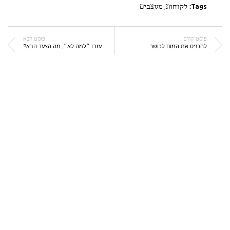
Tags:
לקוחות
,
מעצבים
פוסט קודם
פוסט הבא
להכניס את המוח לכושר
עזבו ״למה לא״, מה הצעד הבא?