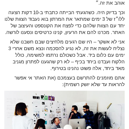
אוהב את זה.״
וכך בדיוק היה. כשהגעתי הבייתה כתבתי ב-10 דקות הצעה
ללו״ז של 3 ימים שמתאר את המרתון בוא נעבוד הצוות שלנו
יחד עם הצוות שלהם כדי לפצח את הקונספט והעיצוב של
האתר. מכרנו להם את הרעיון, קנינו כרטיסים ונסענו לורשה.
אני לא אשקר – היו שם רגעים מלחיצים שבם חשבנו שלא
נצליח לעשות את זה, לא נגיע להסכמה ונצא משם אחרי 3
ימים עם כלום ביד. אבל כשכולם נרתמו למשימה, כולל
הלקוח ועבדנו ביחד בכיף – לא רק שהגענו לפתרון מגניב
מאד ביחד, אלה פשוט נהנינו בטירוף.
אתם מוזמנים להתרשם בעצמכם (את האתר אי אפשר
להראות עד שלא יושק רשמית):