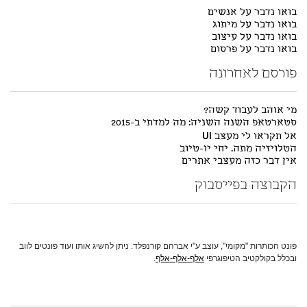
בואו נדבר על אנשים
בואו נדבר על מיתוג
בואו נדבר על עיצוב
בואו נדבר על פרסום
פורסם לאחרונה
מי אוהב לעבוד קשה?
סטארטאפ השנה השניה: מה למדתי ב-2015
אל תקראו לי מעצב UI
הטלויזיה מתה. יחי יו-טיוב
אין דבר כזה מעצבי אתרים
הקבוצה בפייסבוק
פונט הכותרות "מקומי", עוצב ע"י אברהם קורנפלד. ניתן להשיג אותו ועוד פונטים לווב
ובכלל בקולקטיב הטיפוגרפי
אלף-אלף-אלף
.