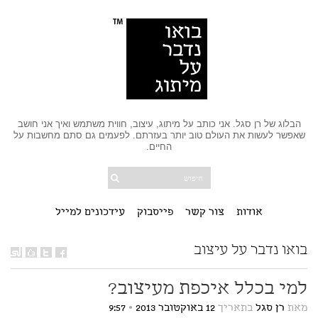
הבלוג של רן סגל. אני כותב על מיתוג, עיצוב, חווית משתמש ואיך אני חושב
שאפשר לעשות את העולם טוב יותר בעזרתם. לפעמים גם סתם מחשבות על
החיים.
אודות
צור קשר
פייסבוק
עידכונים למייל
בואו נדבר על עיצוב
למי בכלל איכפת מעיצוב?
מאת
רן סגל
בתאריך
12 באוקטובר 2013
•
9:57