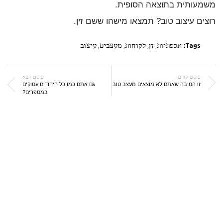
משמעותית בתוצאה הסופית.
רוצים עיצוב טוב? תמצאו מישהו ששם זין.
Tags:
אכפתיות
,
זן
,
לקוחות
,
מעצבים
,
עיצוב
פוסט קודם
פוסט הבא
זו הסיבה שאתם לא מוצאים מעצב טוב
גם אתם כמו כל היהודים עסוקים
במספרים?