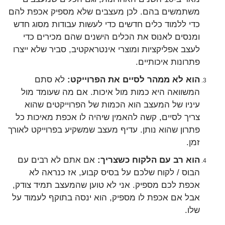
משתמשים בהם. לכן מעצבים שלא מספיק אכפת להם
כדי ללמוד כלים חדשים כדי לעשות עבודות מסוג חדש
ומנסים לאנוס את הכלים הישנים שהם מכירים כדי
לעצב אפליקציות ומוצרי אינטראקטיב, סביר שלא ייצרו
פתרונות איכותיים.
הוא לא ממהר לסיים את הפרוייקט:
לא סתם
המשוואה היא כמות מול איכות. אם מה שעומד מול
עיניו של המעצב הוא הכמות של הפרוייקטים שהוא
צריך לסיים, קשה להאמין שיהיה לו אכפת מאיכות כל
פתרון שהוא נותן. עדיף מעצב שמשקיע בפרוייקט לאורך
זמן.
הוא רב עם הלקוח כשצריך:
אם אתם לא רבים עם
הבוס / לקוח שלכם על בסיס קבוע, אז כנראה לא
אכפת לכם מספיק. אני לא טוען שהמעצב תמיד צודק,
אבל אם אכפת לו מספיק, הוא ינסה בתוקף לעמוד על
שלו.