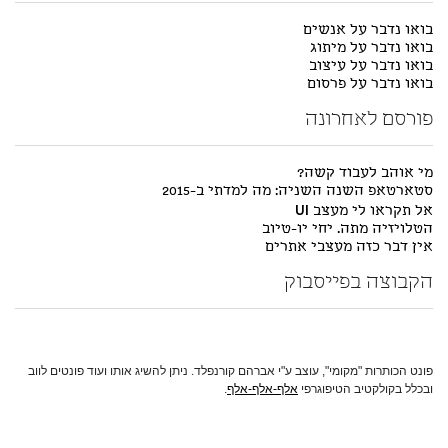
בואו נדבר על אנשים
בואו נדבר על מיתוג
בואו נדבר על עיצוב
בואו נדבר על פרסום
פורסם לאחרונה
מי אוהב לעבוד קשה?
סטארטאפ השנה השניה: מה למדתי ב-2015
אל תקראו לי מעצב UI
הטלויזיה מתה. יחי יו-טיוב
אין דבר כזה מעצבי אתרים
הקבוצה בפייסבוק
פונט הכותרות "מקומי", עוצב ע"י אברהם קורנפלד. ניתן להשיג אותו ועוד פונטים לווב
ובכלל בקולקטיב הטיפוגרפי
אלף-אלף-אלף
.