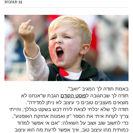
12 תגובות
באמת תודה לך המגיב "יואב".
תודה לך שבתגובה ל
פוסט הקודם
הגבת ש"אנחנו לא
מוצאים מעצבים טובים כי עיצוב לא ניתן למדידה".
תודה לך שלא יכלתי לצאת לירח דבש בשקט בגללך, והייתי
צריך לקחת איתי את הספר "זן ואמנות אחזקת האופנוע",
כדי לחשוב שוב ושוב על השאלה: "אם אי אפשר למדוד
כמותית מהו עיצוב טוב, איך אפשר לדעת מה הוא עיצוב