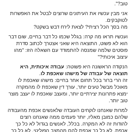
טוב?".
אני מבין עכשיו את העיתונים שרוצים לבטל את האפשרות
לטוקבקים.
מה בסך הכל רציתי? לצאת לירח דבש בשקט?
ועכשיו תראו מה קרה: בגלל שכמו כל דבר בחיים, שום דבר
הוא לא פשוט, התוצאה היא שאני אצטרך לכתוב סדרת
פוסטים שלמה שמנסה להתמודד עם השאלה הזו: "מהו
עיצוב איכותי?"
הנקודה הראשונה היא פשוטה:
עבודה איכותית, היא
תוצאה של עבודה של מישהו שאכפת לו
.
זה הרי ברור בכל תחום אחר בחיים: מישהו שאכפת לו
מאוכל מבשל טעים יותר, עורך דין שאכפת לו מהמקרה
ימצא פתרונות יצירתיים יותר, ומעצב שאכפת לו יעצב מוצר
טוב יותר.
למרות שאנחנו לוקחים העובדה שלאנשים אכפת מהעבודה
שלהם כמובן מאליו, יותר פעמים ממה שאנחנו רוצים
להודות זה לא המקרה. בכלל, לאנשים בגדול לא כל כך
אכפת. לא כל כך אכפת להם מהמצב הפוליטי, לא כל כך