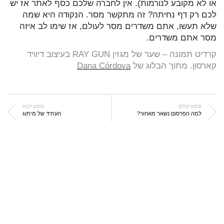
או לא מקובע לנורמות). אין לחברה שלכם כסף לאתר אז יש
לכם רק דף נחיתה? זה מתקשר מסר. הנקודה היא שמה
שלא תעשו, אתם משדרים מסר לעולם, אז שימו לב איזה
מסר אתם משדרים.
קרדיט תמונה – שער של מגזין RAY GUN בעיצוב דיוויד
קארסון. מתוך הבלוג של
Dana Córdova
פוסט קודם
פוסט הבא
למה הפרסום נשאר מאחור?
העתיד של מיתוג