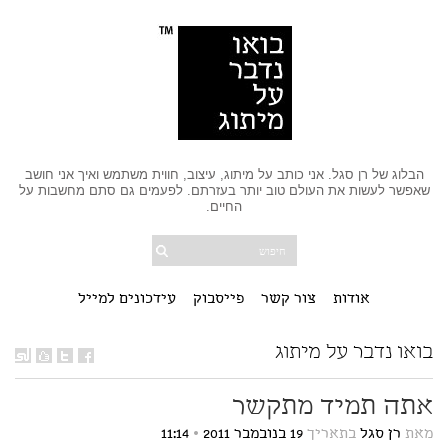
הבלוג של רן סגל. אני כותב על מיתוג, עיצוב, חווית משתמש ואיך אני חושב
שאפשר לעשות את העולם טוב יותר בעזרתם. לפעמים גם סתם מחשבות על
החיים.
אודות
צור קשר
פייסבוק
עידכונים למייל
בואו נדבר על מיתוג
אתה תמיד מתקשר
מאת
רן סגל
בתאריך
19 בנובמבר 2011
•
11:14