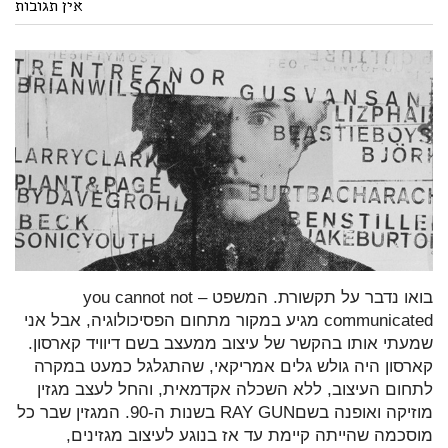
אין תגובות
בואו נדבר על תקשורת. המשפט – you cannot not
communicated מגיע במקור מתחום הפסיכולוגיה, אבל אני
שמעתי אותו בהקשר של עיצוב ממעצב בשם דיוויד קארסון.
קארסון היה גולש גלים אמריקאי, שהתגלגל כמעט במקרה
לתחום העיצוב, ללא השכלה אקדמאית, והחל לעצב מגזין
מוזיקה ואופנה בשםRAY GUN בשנות ה-90. המגזין שבר כל
מוסכמה שהייתה קיימת עד אז בנוגע לעיצוב מגזינים,