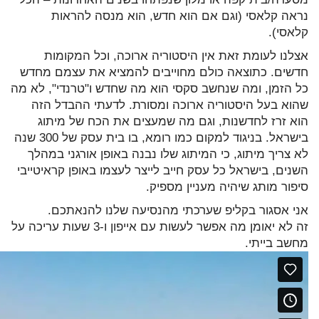
נראה קלאסי (וגם אם הוא חדש, הוא מנסה להראות
קלאסי).
אצלנו לעומת זאת אין היסטוריה ארוכה, וכל המקומות
חדשים. כתוצאה כולם מחוייבים להמציא את עצמם מחדש
כל הזמן, ומה שנחשב סקסי הוא מה שחדש ו"טרנדי", לא מה
שהוא בעל היסטוריה ארוכה ומסורת. לדעתי ההבדל הזה
הוא זרז לחדשנות, וגם מה שמעצים את הכח של מיתוג
בישראל. בניגוד למקום כמו רומא, בו בית עסק של 300 שנה
לא צריך מיתוג, כי המיתוג שלו נבנה באופן אורגני במהלך
השנים, בישראל כל עסק חייב לייצר לעצמו באופן קראיטייבי
סיפור מותג שיהיה מעניין מספיק.
אני אסגור בקליפ שערכתי מהנסיעה שלנו להנאתכם.
זה לא יאומן מה אפשר לעשות עם אייפון ו-3 שעות עריכה על
מחשב בייתי.