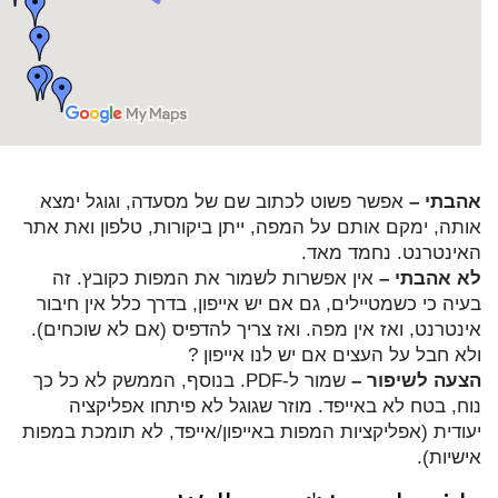
אהבתי –
אפשר פשוט לכתוב שם של מסעדה, וגוגל ימצא
אותה, ימקם אותם על המפה, ייתן ביקורות, טלפון ואת אתר
האינטרנט. נחמד מאד.
לא אהבתי –
אין אפשרות לשמור את המפות כקובץ. זה
בעיה כי כשמטיילים, גם אם יש אייפון, בדרך כלל אין חיבור
אינטרנט, ואז אין מפה. ואז צריך להדפיס (אם לא שוכחים).
ולא חבל על העצים אם יש לנו אייפון ?
הצעה לשיפור –
שמור ל-PDF. בנוסף, הממשק לא כל כך
נוח, בטח לא באייפד. מוזר שגוגל לא פיתחו אפליקציה
יעודית (אפליקציות המפות באייפון/אייפד, לא תומכת במפות
אישיות).