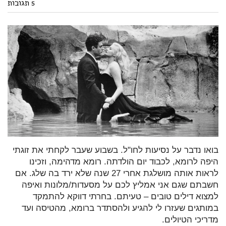
5 תגובות
בואו נדבר על נסיעות לחו"ל. בשבוע שעבר לקחתי את זוגתי
היפה לרומא, לכבוד יום הולדתה. רומא מדהימה, וזכינו
לראות אותה מושלגת אחרי 27 שנה שלא ירד בה שלג. אם
חשבתם שגם אני אמליץ לכם על מסעדות/מלונות ואיפה
למצוא דילים טובים – טעיתם. בחרתי דווקא להתמקד
במותגים שעזרו לי להגיע ולהסתדר ברומא, מהטיסה ועד
מדריכי הטיולים.