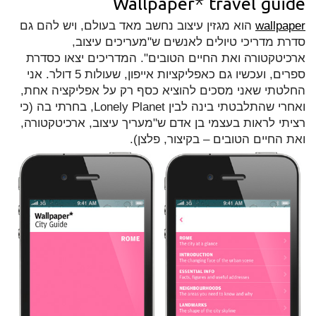
Wallpaper* travel guide
wallpaper
הוא מגזין עיצוב נחשב מאד בעולם, ויש להם גם
סדרת מדריכי טיולים לאנשים ש"מעריכים עיצוב,
ארכיטקטורה ואת החיים הטובים". המדריכים יצאו כסדרת
ספרים, ועכשיו גם כאפליקציות אייפון, שעולות 5 דולר. אני
החלטתי שאני מסכים להוציא כסף רק על אפליקציה אחת,
ואחרי שהתלבטתי בינה לבין Lonely Planet, בחרתי בה (כי
רציתי לראות בעצמי בן אדם ש"מעריך עיצוב, ארכיטקטורה,
ואת החיים הטובים – בקיצור, פלצן).