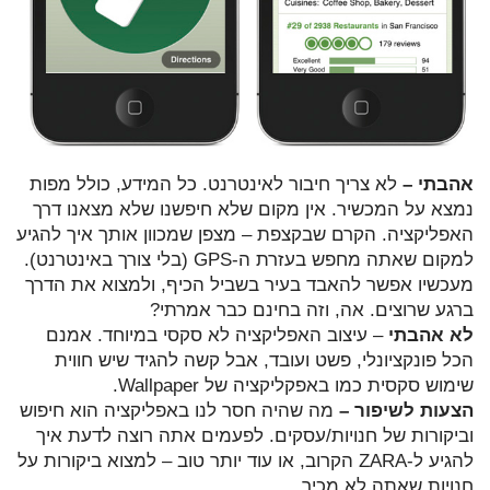
אהבתי –
לא צריך חיבור לאינטרנט. כל המידע, כולל מפות
נמצא על המכשיר. אין מקום שלא חיפשנו שלא מצאנו דרך
האפליקציה. הקרם שבקצפת – מצפן שמכוון אותך איך להגיע
למקום שאתה מחפש בעזרת ה-GPS (בלי צורך באינטרנט).
מעכשיו אפשר להאבד בעיר בשביל הכיף, ולמצוא את הדרך
ברגע שרוצים. אה, וזה בחינם כבר אמרתי?
לא אהבתי
– עיצוב האפליקציה לא סקסי במיוחד. אמנם
הכל פונקציונלי, פשט ועובד, אבל קשה להגיד שיש חווית
שימוש סקסית כמו באפקליקציה של Wallpaper.
הצעות לשיפור –
מה שהיה חסר לנו באפליקציה הוא חיפוש
וביקורות של חנויות/עסקים. לפעמים אתה רוצה לדעת איך
להגיע ל-ZARA הקרוב, או עוד יותר טוב – למצוא ביקורות על
חנויות שאתה לא מכיר.