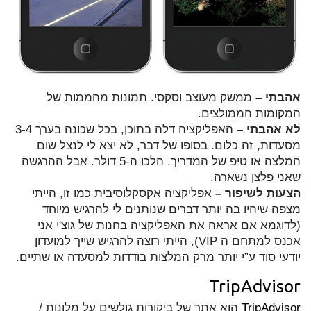
אהבתי –
ממשק מעוצב וסקסי. תמונות מהממות של
המקומות הממולצים.
לא אהבתי –
האפליקציה דלה בתוכן, בכל שכונה בערך 3-4
מסעדות, זה כלום. בסופו של דבר, לא יצא לי לנצל שום
המלצה או טיפ של המדריך. הלכו ה-5 דולר. אבל ההרגשה
שאני פלצן נשארה.
הצעות לשיפור –
אפליקציה אקסקלוסיבית כמו זו, הייתי
מצפה שיהיו בה יותר דברים שנותנים לי להרגיש מיוחד
(לדוגמא אם אראה את האפליקציה בחנות של גוצ'י אני
אכנס למתחם ה VIP), הייתי רוצה להרגיש שייך למועדון
יודעי סוד ע”י יותר מרק המלצות בודדות למסעדה או שתיים.
TripAdvisor
TripAdvisor
הוא אתר של ביקורות גולשים על מלונות /