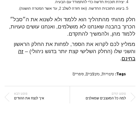
יצירת תוכנית חדשה כדי להתמודד עם הבעיה.
ביצוע התוכנית החדשה. (ואז חזרה לשלב 2, עד אשר המטרה הושגה).
חלק מהותי מהתהליך הוא ללמוד ולא לשנוא את ה״סבל״
הכרוך בהבנה שאנחנו לא מושלמים, ואנחנו עושים טעויות,
ללמוד מהן, ולהמשיך להתקדם.
ממליץ לכם לקרוא את הספר, לפחות את החלק הראשון
והשני שלו (החלק השלישי קצת יותר בדגש ניהולי) –
זה
בחינם
.
Tags:
טעויות
,
מעצבים
,
ספרים
פוסט קודם
פוסט הבא
למה כל המעצבים שמאלנים
איך לנצח את ההודים