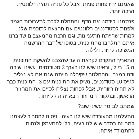
שאמנם יהיו פחות פניות, אבל כל פנייה תהיה רלוונטית
הרבה יותר.
פרסמנו וקידמנו את הדף, והתחלנו ללכת לתערוכות הגמר
ולפנות לסטודנטים רלוונטים עם ההצעה לתוכנית שלנו.
למרות שהייתה התעניינות, וגם הרבה מהמעצבים שדיברנו
איתם התלהבו מהתוכנית, בסופו של דבר ההרשמה
המשיכה להיות דלילה.
התאריך התקדם לקראת היעד שהצבנו להשקת התוכנית
ה-15 ביולי, וראינו שיש לנו בערך 3 סטודנטים. עשינו ישיבה
ודנו במצב, וההחלטה שקיבלנו הייתה שגם אם לא נצליח
לגייס 10 סטודנטים, נשיק את התוכנית עם 3. התוכנית כבר
לא תהיה ריווחית, אבל לפחות נצליח לסיים את המחזור
הראשון, ובתקווה המחזור הבא יהיה קל יותר.
שמתם לב מה עשינו שוב?
התעלמנו מהעובדה שיש לנו בעיה, וניסינו להסביר לעצמנו
למה זה בסדר שיש לנו בעיה, בלי להתעמק ולנסות
להתמודד איתה.