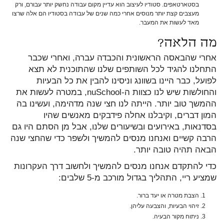
בסטארטאפים. סטודיו לעיצוב הוא עדיין מקום עבודה נחשק יותר עבורם, ורק
מעצבים קצת יותר מנוסים אחרי כמה שנים של עבודה בסטודיו הם אלה שרצו
מאד לעשות את המעבר.
מה הלאה?
אחרי שהבאסה הראשונית והכבדה עברה, ואחרי שכבר
התחלנו להגיד לכל השותפים שלנו שהתוכנית לא תצא
לפועל, כבר היינו בשוונג וניסינו להבין את כל הבעיות
והחולשות שיש לנו כצוות ה-nuSchool, במטרה לעשות את
ההמשך טוב יותר. הייתה לנו חצי שנה מדהימה, ועשינו בה
המון דברים, וקיבלנו אחלה פידבקים מאנשים שהיו
בסדנאות, באירועים ובשיעורים שלנו, אבל מן הסתם היו גם
הרבה קשיים ואנחנו מנסים להמשיך ולשפר כדי שהחצי שנה
הבאה תהיה טובה יותר.
כדי להתקדם אנחנו מנסים להמשיך ולחשוב דרך העקרונות
שמציע ריי, התהליך בגדול מורכב מ-5 שלבים:
הצבת מטרה או יעד ברור.
זיהוי הבעיות, והצבעה עליהן.
ניתוח מקור הבעיה.