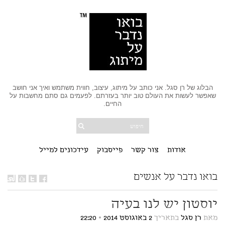
הבלוג של רן סגל. אני כותב על מיתוג, עיצוב, חווית משתמש ואיך אני חושב
שאפשר לעשות את העולם טוב יותר בעזרתם. לפעמים גם סתם מחשבות על
החיים.
אודות
צור קשר
פייסבוק
עידכונים למייל
בואו נדבר על אנשים
יוסטון יש לנו בעיה
מאת
רן סגל
בתאריך
2 באוגוסט 2014
•
22:20