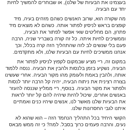
בעצמינו את הבעיות של שלנו), או שבוחרים להמשיך לחיות
יחד עם הבעיה.
מה שקורה הוא, שרוב האנשים כשהם מזהים בעיה, מיד
קופצים בראש לניסיון לפתור אותה. כשהם לא מוצאים מיד
פתרון, הם מחליטים שאי אפשר לפתור את הבעיה,
וממשיכים לחיות איתה. כל זה קורה בשבריר שניה, הרבה
פעם בלי שנשים לב לזה שהתהליך הזה קרה בכלל, וכך
אנחנו ממשיכים לחיות עם הבעיות שלנו, ולא מתקדמים.
במקום זה, ריי מציע שבמקום לקפוץ לניסיון לפתור את
הבעיה, נשקיע בזמן בלנסות ולהבין את הבעיה. ננסה ללמוד
אותה, ולהבין באמת ולעומק מהו מקור הבעיה. אחרי שעשינו
בצורה רצינית את ניתוח הבעיה, יהיה קל הרבה יותר לנסות
ולפתור את מקור הבעיה. בנוסף, ריי ממליץ שננסה להעזר
באנשים אחרים, שיכול להיות שיהיה להם קל יותר לראות
את הבעיות שלנו מאשר לנו, אנשים שיהיו כנים ואמתיים
איתנו לגבי החסרונות שלנו.
הקושי היחיד בכל התהליך הנחמד הזה – הוא שהוא לא
נעים, והרבה פעמים כרוך בסבל. למה? כי זה ממש מבאס